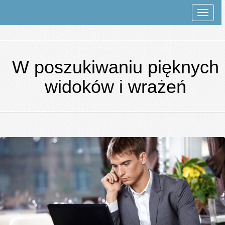
Rozwi
nawiga
W poszukiwaniu pięknych
widoków i wrażeń