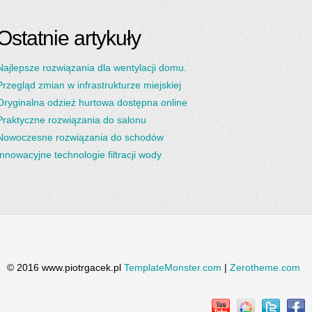
Ostatnie artykuły
Najlepsze rozwiązania dla wentylacji domu.
Przegląd zmian w infrastrukturze miejskiej
Oryginalna odzież hurtowa dostępna online
Praktyczne rozwiązania do salonu
Nowoczesne rozwiązania do schodów
Innowacyjne technologie filtracji wody
© 2016 www.piotrgacek.pl
TemplateMonster.com
|
Zerotheme.com