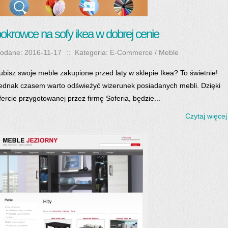
okrowce na sofy ikea w dobrej cenie
odane: 2016-11-17
::
Kategoria: E-Commerce / Meble
ubisz swoje meble zakupione przed laty w sklepie Ikea? To świetnie!
ednak czasem warto odświeżyć wizerunek posiadanych mebli. Dzięki
fercie przygotowanej przez firmę Soferia, będzie...
Czytaj więcej