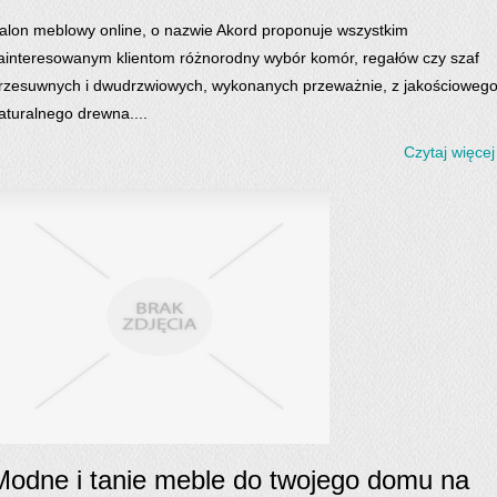
alon meblowy online, o nazwie Akord proponuje wszystkim
ainteresowanym klientom różnorodny wybór komór, regałów czy szaf
rzesuwnych i dwudrzwiowych, wykonanych przeważnie, z jakościowego
aturalnego drewna....
Czytaj więcej
Modne i tanie meble do twojego domu na