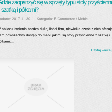
dzie zaopatrzyć się w sprzęty typu stoły przyścienn
 szafką i półkami?
odane: 2017-11-30
::
Kategoria: E-Commerce / Meble
 obliczu istnienia bardzo dużej ilości firm, niewielka część z nich oferuj
am powszechny dostęp do mebli jakimi są stoły przyścienne z szafką i
ółkami,...
Czytaj więcej