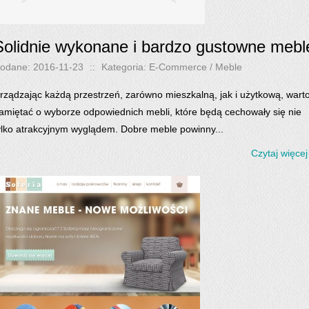
Solidnie wykonane i bardzo gustowne mebl
odane: 2016-11-23
::
Kategoria: E-Commerce / Meble
rządzając każdą przestrzeń, zarówno mieszkalną, jak i użytkową, wart
amiętać o wyborze odpowiednich mebli, które będą cechowały się nie
ylko atrakcyjnym wyglądem. Dobre meble powinny...
Czytaj więcej