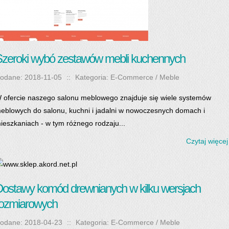
zeroki wybó zestawów mebli kuchennych
odane: 2018-11-05
::
Kategoria: E-Commerce / Meble
 ofercie naszego salonu meblowego znajduje się wiele systemów
eblowych do salonu, kuchni i jadalni w nowoczesnych domach i
ieszkaniach - w tym różnego rodzaju...
Czytaj więcej
ostawy komód drewnianych w kilku wersjach
rozmiarowych
odane: 2018-04-23
::
Kategoria: E-Commerce / Meble