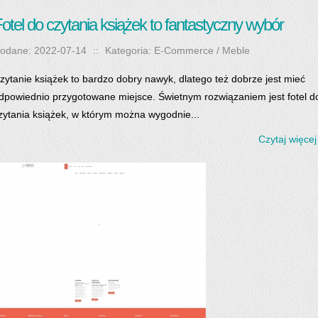
otel do czytania książek to fantastyczny wybór
odane: 2022-07-14
::
Kategoria: E-Commerce / Meble
zytanie książek to bardzo dobry nawyk, dlatego też dobrze jest mieć
dpowiednio przygotowane miejsce. Świetnym rozwiązaniem jest fotel d
zytania książek, w którym można wygodnie...
Czytaj więcej