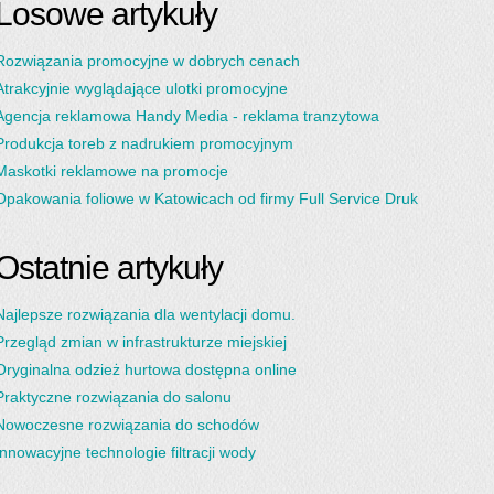
Losowe artykuły
Rozwiązania promocyjne w dobrych cenach
Atrakcyjnie wyglądające ulotki promocyjne
Agencja reklamowa Handy Media - reklama tranzytowa
Produkcja toreb z nadrukiem promocyjnym
Maskotki reklamowe na promocje
Opakowania foliowe w Katowicach od firmy Full Service Druk
Ostatnie artykuły
Najlepsze rozwiązania dla wentylacji domu.
Przegląd zmian w infrastrukturze miejskiej
Oryginalna odzież hurtowa dostępna online
Praktyczne rozwiązania do salonu
Nowoczesne rozwiązania do schodów
Innowacyjne technologie filtracji wody