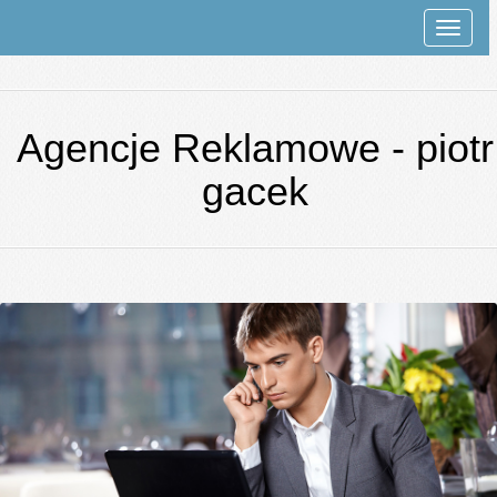
Rozwi
nawiga
Agencje Reklamowe - piotr
gacek