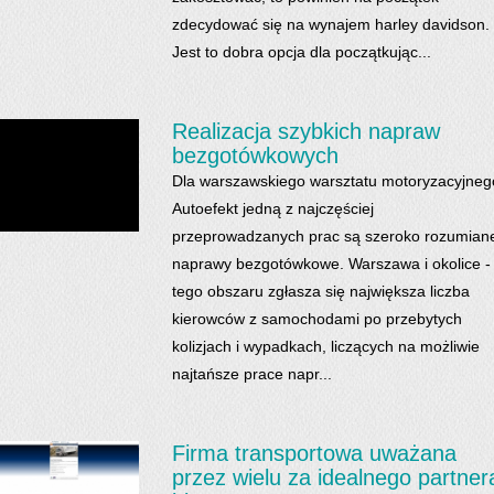
zdecydować się na wynajem harley davidson.
Jest to dobra opcja dla początkując...
Realizacja szybkich napraw
bezgotówkowych
Dla warszawskiego warsztatu motoryzacyjneg
Autoefekt jedną z najczęściej
przeprowadzanych prac są szeroko rozumian
naprawy bezgotówkowe. Warszawa i okolice -
tego obszaru zgłasza się największa liczba
kierowców z samochodami po przebytych
kolizjach i wypadkach, liczących na możliwie
najtańsze prace napr...
Firma transportowa uważana
przez wielu za idealnego partner