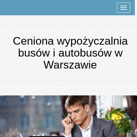
Rozwi
nawiga
Ceniona wypożyczalnia
busów i autobusów w
Warszawie