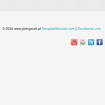
© 2016 www.piotrgacek.pl
TemplateMonster.com
|
Zerotheme.com