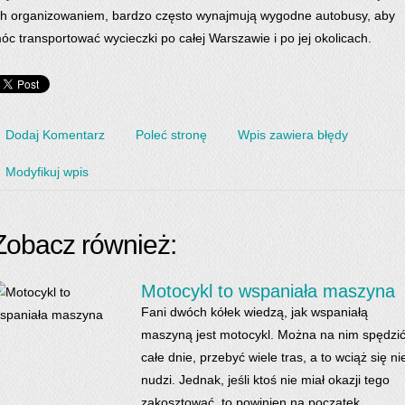
ch organizowaniem, bardzo często wynajmują wygodne autobusy, aby
óc transportować wycieczki po całej Warszawie i po jej okolicach.
Dodaj Komentarz
Poleć stronę
Wpis zawiera błędy
Modyfikuj wpis
Zobacz również:
Motocykl to wspaniała maszyna
Fani dwóch kółek wiedzą, jak wspaniałą
maszyną jest motocykl. Można na nim spędzi
całe dnie, przebyć wiele tras, a to wciąż się ni
nudzi. Jednak, jeśli ktoś nie miał okazji tego
zakosztować, to powinien na początek