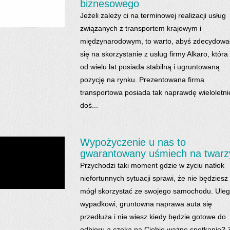
biznesowego
Jeżeli zależy ci na terminowej realizacji usług
związanych z transportem krajowym i
międzynarodowym, to warto, abyś zdecydowa
się na skorzystanie z usług firmy Alkaro, która
od wielu lat posiada stabilną i ugruntowaną
pozycję na rynku. Prezentowana firma
transportowa posiada tak naprawdę wieloletni
doś...
Wypożyczenie u nas to
gwarantowany uśmiech na twarz
Przychodzi taki moment gdzie w życiu natłok
niefortunnych sytuacji sprawi, że nie będziesz
mógł skorzystać ze swojego samochodu. Uleg
wypadkowi, gruntowna naprawa auta się
przedłuża i nie wiesz kiedy będzie gotowe do
odbioru a czeka na Ciebie ważne spotkanie? 