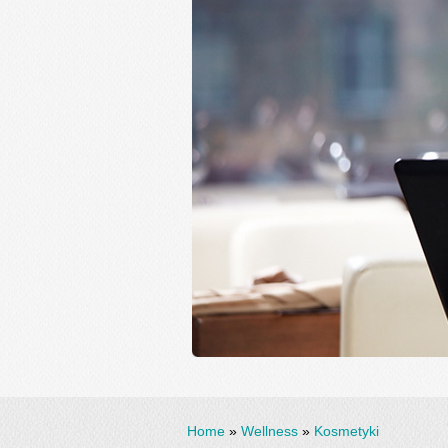
Home
»
Wellness
»
Kosmetyki