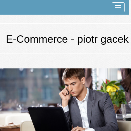
Rozwi
nawiga
E-Commerce - piotr gacek