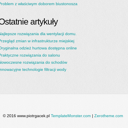
Problem z właściwym doborem biustonosza
Ostatnie artykuły
Najlepsze rozwiązania dla wentylacji domu.
Przegląd zmian w infrastrukturze miejskiej
Oryginalna odzież hurtowa dostępna online
Praktyczne rozwiązania do salonu
Nowoczesne rozwiązania do schodów
Innowacyjne technologie filtracji wody
© 2016 www.piotrgacek.pl
TemplateMonster.com
|
Zerotheme.com