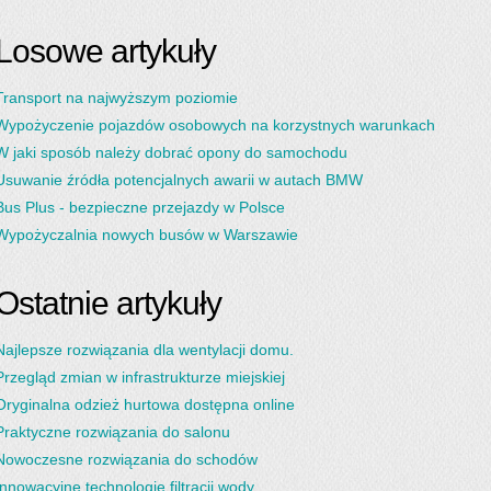
Losowe artykuły
Transport na najwyższym poziomie
Wypożyczenie pojazdów osobowych na korzystnych warunkach
W jaki sposób należy dobrać opony do samochodu
Usuwanie źródła potencjalnych awarii w autach BMW
Bus Plus - bezpieczne przejazdy w Polsce
Wypożyczalnia nowych busów w Warszawie
Ostatnie artykuły
Najlepsze rozwiązania dla wentylacji domu.
Przegląd zmian w infrastrukturze miejskiej
Oryginalna odzież hurtowa dostępna online
Praktyczne rozwiązania do salonu
Nowoczesne rozwiązania do schodów
Innowacyjne technologie filtracji wody