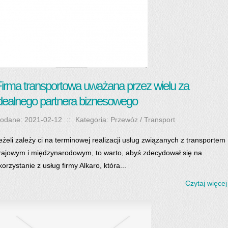
irma transportowa uważana przez wielu za
dealnego partnera biznesowego
odane: 2021-02-12
::
Kategoria: Przewóz / Transport
eżeli zależy ci na terminowej realizacji usług związanych z transportem
rajowym i międzynarodowym, to warto, abyś zdecydował się na
korzystanie z usług firmy Alkaro, która...
Czytaj więcej