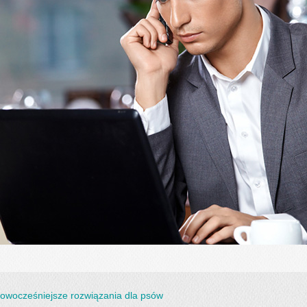
owocześniejsze rozwiązania dla psów