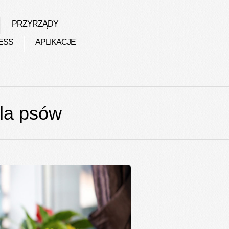
PRZYRZĄDY
ESS
APLIKACJE
la psów