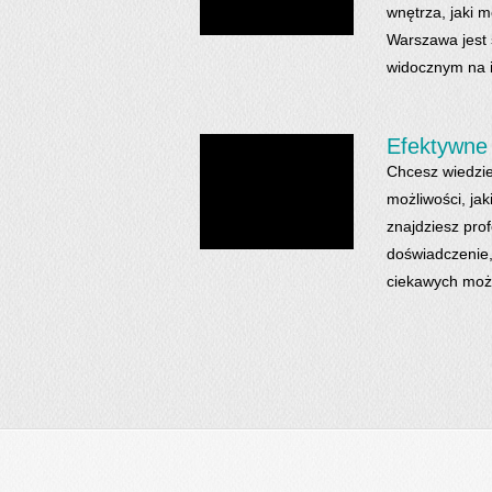
wnętrza, jaki 
Warszawa jest 
widocznym na ic
Efektywne 
Chcesz wiedzie
możliwości, jak
znajdziesz prof
doświadczenie,
ciekawych możli