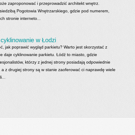
może zaproponować i przeprowadzić architekt wnętrz.
siedzibą Pogotowia Wnętrzarskiego, gdzie pod numerem,
h stronie interneto...
cyklinowanie w Łodzi
ć, jak poprawić wygląd parkietu? Warto jest skorzystać z
ie daje cyklinowanie parkietu. Łódź to miasto, gdzie
esjonalistów, którzy z jednej strony posiadają odpowiednie
 a z drugiej strony są w stanie zaoferować ci naprawdę wiele
...