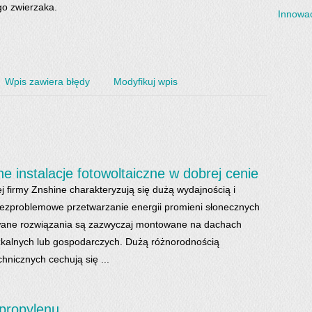
o zwierzaka.
Innowac
Wpis zawiera błędy
Modyfikuj wpis
 instalacje fotowoltaiczne w dobrej cenie
j firmy Znshine charakteryzują się dużą wydajnością i
ezproblemowe przetwarzanie energii promieni słonecznych
wane rozwiązania są zazwyczaj montowane na dachach
kalnych lub gospodarczych. Dużą różnorodnością
hnicznych cechują się ...
ipropylenu