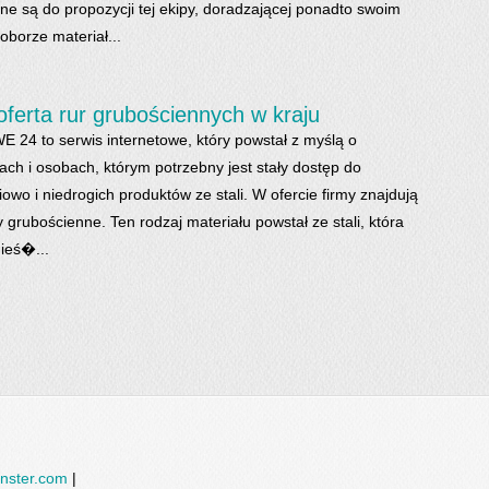
ane są do propozycji tej ekipy, doradzającej ponadto swoim
oborze materiał...
oferta rur grubościennych w kraju
4 to serwis internetowe, który powstał z myślą o
ach i osobach, którym potrzebny jest stały dostęp do
owo i niedrogich produktów ze stali. W ofercie firmy znajdują
y grubościenne. Ten rodzaj materiału powstał ze stali, która
nieś�...
nster.com
|