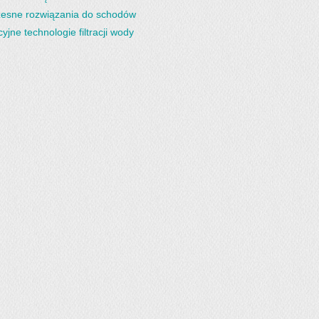
esne rozwiązania do schodów
yjne technologie filtracji wody