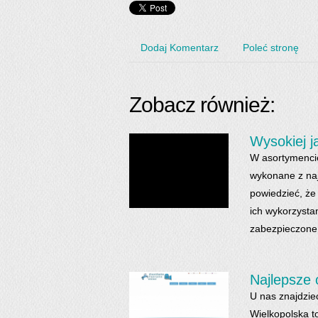
Dodaj Komentarz
Poleć stronę
Zobacz również:
Wysokiej 
W asortymencie
wykonane z na
powiedzieć, że
ich wykorzysta
zabezpieczone 
Najlepsze
U nas znajdzie
Wielkopolska t