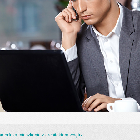
morfoza mieszkania z architektem wnętrz.