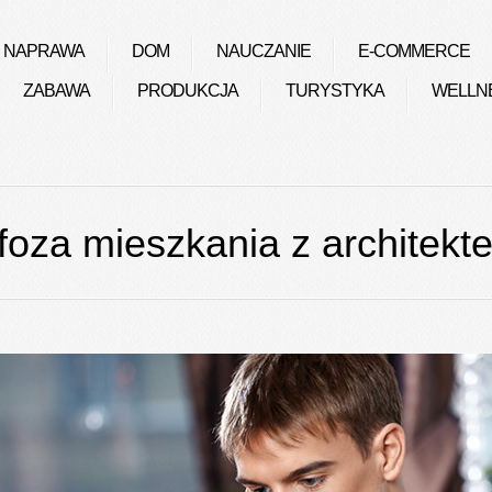
NAPRAWA
DOM
NAUCZANIE
E-COMMERCE
ZABAWA
PRODUKCJA
TURYSTYKA
WELLN
oza mieszkania z architekt