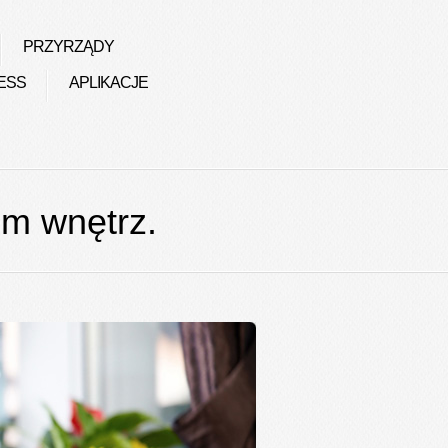
PRZYRZĄDY
ESS
APLIKACJE
em wnętrz.