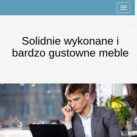
Rozwi
nawiga
Solidnie wykonane i
bardzo gustowne meble