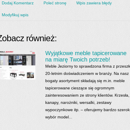
Dodaj Komentarz
Poleć stronę
Wpis zawiera błędy
Modyfikuj wpis
Zobacz również:
Wyjątkowe meble tapicerowane
na miarę Twoich potrzeb!
Meble Jeziorny to sprawdzona firma z przeszł
20-letnim doświadczeniem w branży. Na nasz
bogaty asortyment składają się m.in. meble
tapicerowane cieszące się ogromnym
zainteresowaniem ze strony klientów. Krzesła,
kanapy, narożniki, wersalki, zestawy
wypoczynkowe itp. – oferujemy bardzo szerok
wybór model...