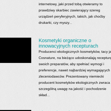
internetowy, jaki przed tobą otwieramy to
prawdziwy skarbiec zawierający szereg
urządzeń peryferyjnych, takich, jak choćby
drukarki, czy myszy...
Kosmetyki organiczne o
innowacyjnych recepturach
Producenci ekologicznych kosmetyków, tacy j
Cosnature, na bieżąco udoskonalają receptur
swoich preparatów, aby spełniać wymogi i
preferencje, nawet najbardziej wymagających
zleceniodawców. Prezentowany niemiecki
producent kosmetyków ekologicznych zwraca
szczególną uwagę na jakość i pochodzenie
skład...