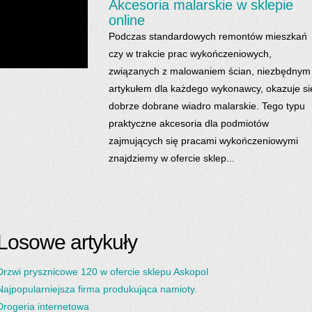
Akcesoria malarskie w sklepie
online
Podczas standardowych remontów mieszkań
czy w trakcie prac wykończeniowych,
związanych z malowaniem ścian, niezbędnym
artykułem dla każdego wykonawcy, okazuje si
dobrze dobrane wiadro malarskie. Tego typu
praktyczne akcesoria dla podmiotów
zajmujących się pracami wykończeniowymi
znajdziemy w ofercie sklep...
Losowe artykuły
Drzwi prysznicowe 120 w ofercie sklepu Askopol
Najpopularniejsza firma produkująca namioty.
Drogeria internetowa