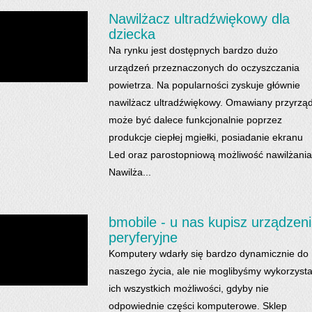
Nawilżacz ultradźwiękowy dla
dziecka
Na rynku jest dostępnych bardzo dużo
urządzeń przeznaczonych do oczyszczania
powietrza. Na popularności zyskuje głównie
nawilżacz ultradźwiękowy. Omawiany przyrzą
może być dalece funkcjonalnie poprzez
produkcje ciepłej mgiełki, posiadanie ekranu
Led oraz parostopniową możliwość nawilżania
Nawilża...
bmobile - u nas kupisz urządzen
peryferyjne
Komputery wdarły się bardzo dynamicznie do
naszego życia, ale nie moglibyśmy wykorzyst
ich wszystkich możliwości, gdyby nie
odpowiednie części komputerowe. Sklep