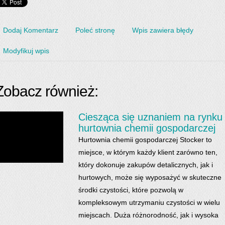
Dodaj Komentarz
Poleć stronę
Wpis zawiera błędy
Modyfikuj wpis
Zobacz również:
Ciesząca się uznaniem na rynku
hurtownia chemii gospodarczej
Hurtownia chemii gospodarczej Stocker to
miejsce, w którym każdy klient zarówno ten,
który dokonuje zakupów detalicznych, jak i
hurtowych, może się wyposażyć w skuteczne
środki czystości, które pozwolą w
kompleksowym utrzymaniu czystości w wielu
miejscach. Duża różnorodność, jak i wysoka