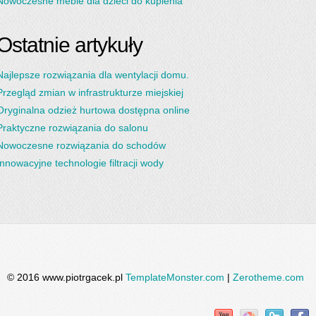
Nowoczesne meble dla dzieci do kupienia
Ostatnie artykuły
Najlepsze rozwiązania dla wentylacji domu.
Przegląd zmian w infrastrukturze miejskiej
Oryginalna odzież hurtowa dostępna online
Praktyczne rozwiązania do salonu
Nowoczesne rozwiązania do schodów
Innowacyjne technologie filtracji wody
© 2016 www.piotrgacek.pl
TemplateMonster.com
|
Zerotheme.com