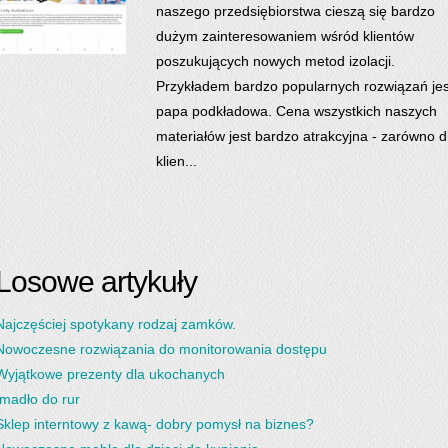
naszego przedsiębiorstwa cieszą się bardzo
dużym zainteresowaniem wśród klientów
poszukujących nowych metod izolacji.
Przykładem bardzo popularnych rozwiązań jes
papa podkładowa. Cena wszystkich naszych
materiałów jest bardzo atrakcyjna - zarówno d
klien...
Losowe artykuły
Najczęściej spotykany rodzaj zamków.
Nowoczesne rozwiązania do monitorowania dostępu
Wyjątkowe prezenty dla ukochanych
Imadło do rur
Sklep interntowy z kawą- dobry pomysł na biznes?