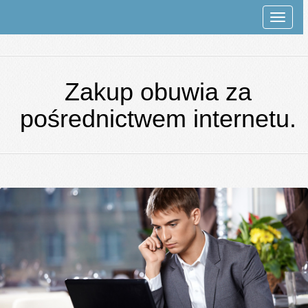
Rozwi
nawiga
Zakup obuwia za
pośrednictwem internetu.