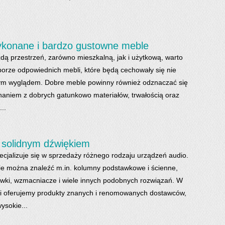
ykonane i bardzo gustowne meble
dą przestrzeń, zarówno mieszkalną, jak i użytkową, warto
orze odpowiednich mebli, które będą cechowały się nie
nym wyglądem. Dobre meble powinny również odznaczać się
aniem z dobrych gatunkowo materiałów, trwałością oraz
..
 solidnym dźwiękiem
ecjalizuje się w sprzedaży różnego rodzaju urządzeń audio.
ie można znaleźć m.in. kolumny podstawkowe i ścienne,
hawki, wzmacniacze i wiele innych podobnych rozwiązań. W
ii oferujemy produkty znanych i renomowanych dostawców,
ysokie...