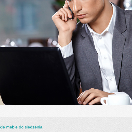
kie meble do siedzenia