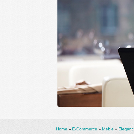
Home
»
E-Commerce
»
Meble
»
Eleganc