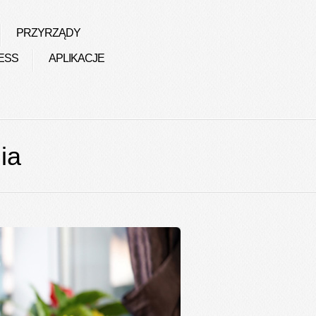
PRZYRZĄDY
ESS
APLIKACJE
ia