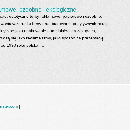
amowe, ozdobne i ekologiczne.
ałe, estetyczne torby reklamowe, papierowe i ozdobne,
aniu wizerunku firmy oraz budowaniu pozytywnych relacji
raktyczne jako opakowanie upominków i na zakupach,
wdzą się jako reklama firmy, jako sposób na prezentację
a od 1993 roku polska f...
nster.com
|