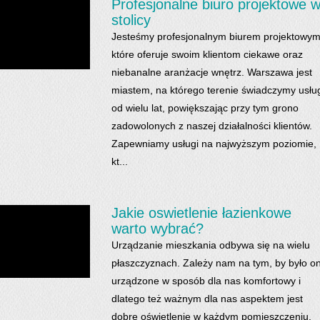
Profesjonalne biuro projektowe 
stolicy
Jesteśmy profesjonalnym biurem projektowym
które oferuje swoim klientom ciekawe oraz
niebanalne aranżacje wnętrz. Warszawa jest
miastem, na którego terenie świadczymy usłu
od wielu lat, powiększając przy tym grono
zadowolonych z naszej działalności klientów.
Zapewniamy usługi na najwyższym poziomie,
kt...
Jakie oswietlenie łazienkowe
warto wybrać?
Urządzanie mieszkania odbywa się na wielu
płaszczyznach. Zależy nam na tym, by było o
urządzone w sposób dla nas komfortowy i
dlatego też ważnym dla nas aspektem jest
dobre oświetlenie w każdym pomieszczeniu.