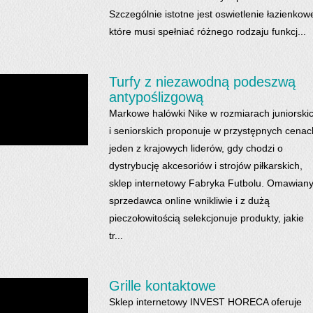
Szczególnie istotne jest oswietlenie łazienkow
które musi spełniać różnego rodzaju funkcj...
Turfy z niezawodną podeszwą
antypoślizgową
Markowe halówki Nike w rozmiarach juniorski
i seniorskich proponuje w przystępnych cenac
jeden z krajowych liderów, gdy chodzi o
dystrybucję akcesoriów i strojów piłkarskich,
sklep internetowy Fabryka Futbolu. Omawian
sprzedawca online wnikliwie i z dużą
pieczołowitością selekcjonuje produkty, jakie
tr...
Grille kontaktowe
Sklep internetowy INVEST HORECA oferuje