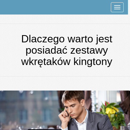
Rozwi
nawiga
Dlaczego warto jest
posiadać zestawy
wkrętaków kingtony