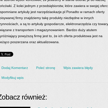
ońcówki. Z kolei jednym z przedsiębiorstw, które zawiera w swojej oferc
spomniane artykuły jest narzędziaokazje.pl Ponadto w ramach oferty
pisywanej firmy znajdziemy takę produkty niezbędne w innych
zynnościach, a są to artykuły gospodarcze, elektronarzędzia czy towar
wiązane z transportem i magazynowaniem. Bardzo duży atutem
yróżniający powyższą firmę jest to, że ich oferta produktowa jest na
ieżąco poszerzana oraz aktualizowana.
Dodaj Komentarz
Poleć stronę
Wpis zawiera błędy
Modyfikuj wpis
Zobacz również: