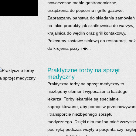
nowoczesne meble gastronomiczne,
urządzenia do popcornu i grille gazowe.
Zapraszamy państwa do składania zamówień
na takie produkty jak szatkownica do warzyw,
krajalnica do wędlin oraz grill kontaktowy.
Polecamy zastawę stołową do restauracji, no
do krojenia pizzy i �...
Praktyczne torby na sprzęt
medyczny
Praktyczne torby na sprzęt medyczny to
niezbędny element wyposażenia każdego
lekarza. Torby lekarskie są specjalnie
zaprojektowane, aby pomóc w przechowywan
i transporcie niezbędnego sprzętu
medycznego. Dzięki nim można mieć wszystk
pod ręką podczas wizyty u pacjenta czy nagłej