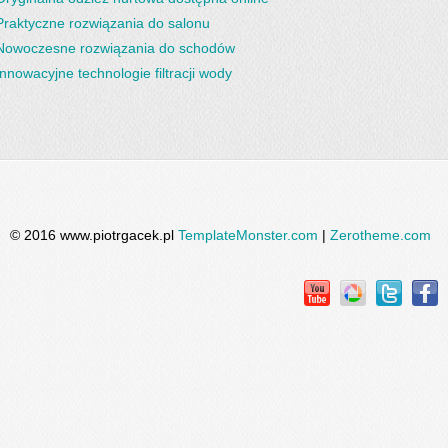
Praktyczne rozwiązania do salonu
Nowoczesne rozwiązania do schodów
Innowacyjne technologie filtracji wody
© 2016 www.piotrgacek.pl
TemplateMonster.com
|
Zerotheme.com