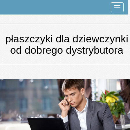
Rozwi
nawiga
płaszczyki dla dziewczynki
od dobrego dystrybutora