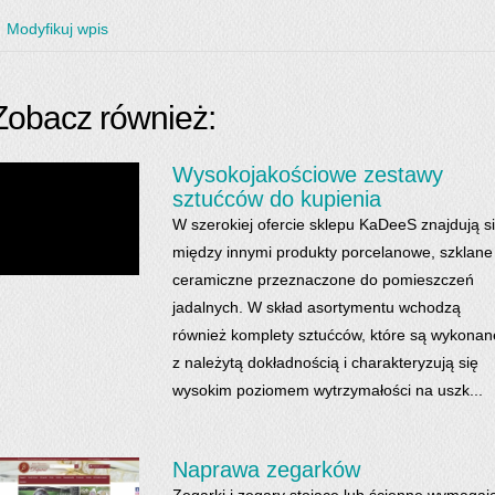
Modyfikuj wpis
Zobacz również:
Wysokojakościowe zestawy
sztućców do kupienia
W szerokiej ofercie sklepu KaDeeS znajdują s
między innymi produkty porcelanowe, szklane 
ceramiczne przeznaczone do pomieszczeń
jadalnych. W skład asortymentu wchodzą
również komplety sztućców, które są wykonan
z należytą dokładnością i charakteryzują się
wysokim poziomem wytrzymałości na uszk...
Naprawa zegarków