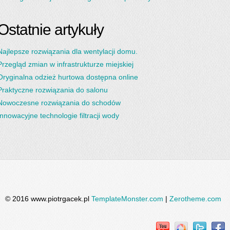
Ostatnie artykuły
Najlepsze rozwiązania dla wentylacji domu.
Przegląd zmian w infrastrukturze miejskiej
Oryginalna odzież hurtowa dostępna online
Praktyczne rozwiązania do salonu
Nowoczesne rozwiązania do schodów
Innowacyjne technologie filtracji wody
© 2016 www.piotrgacek.pl
TemplateMonster.com
|
Zerotheme.com