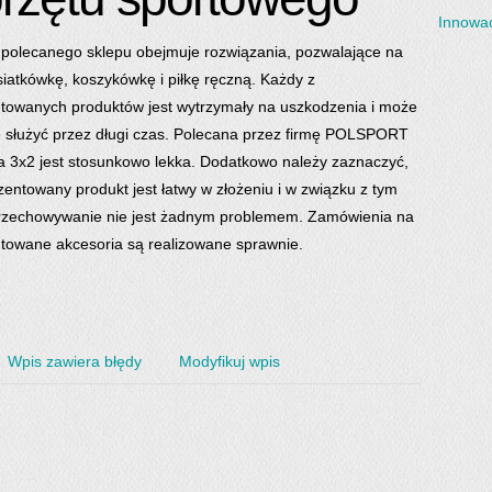
Innowac
 polecanego sklepu obejmuje rozwiązania, pozwalające na
siatkówkę, koszykówkę i piłkę ręczną. Każdy z
towanych produktów jest wytrzymały na uszkodzenia i może
 służyć przez długi czas. Polecana przez firmę POLSPORT
 3x2 jest stosunkowo lekka. Dodatkowo należy zaznaczyć,
zentowany produkt jest łatwy w złożeniu i w związku z tym
rzechowywanie nie jest żadnym problemem. Zamówienia na
towane akcesoria są realizowane sprawnie.
Wpis zawiera błędy
Modyfikuj wpis