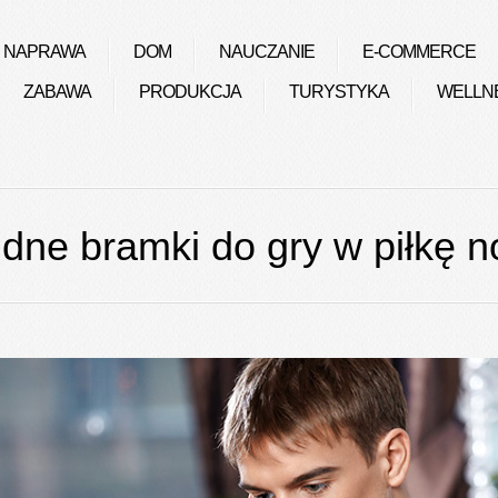
NAPRAWA
DOM
NAUCZANIE
E-COMMERCE
ZABAWA
PRODUKCJA
TURYSTYKA
WELLN
idne bramki do gry w piłkę 