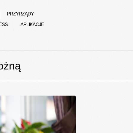
PRZYRZĄDY
ESS
APLIKACJE
nożną