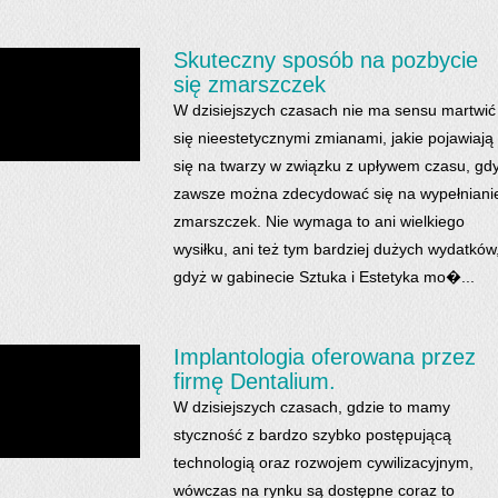
Skuteczny sposób na pozbycie
się zmarszczek
W dzisiejszych czasach nie ma sensu martwić
się nieestetycznymi zmianami, jakie pojawiają
się na twarzy w związku z upływem czasu, gd
zawsze można zdecydować się na wypełniani
zmarszczek. Nie wymaga to ani wielkiego
wysiłku, ani też tym bardziej dużych wydatków
gdyż w gabinecie Sztuka i Estetyka mo�...
Implantologia oferowana przez
firmę Dentalium.
W dzisiejszych czasach, gdzie to mamy
styczność z bardzo szybko postępującą
technologią oraz rozwojem cywilizacyjnym,
wówczas na rynku są dostępne coraz to