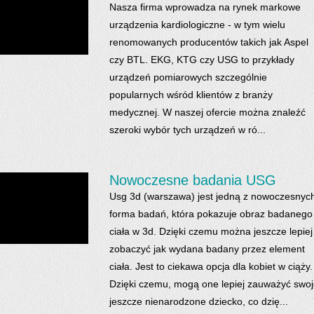
Nasza firma wprowadza na rynek markowe
urządzenia kardiologiczne - w tym wielu
renomowanych producentów takich jak Aspel
czy BTL. EKG, KTG czy USG to przykłady
urządzeń pomiarowych szczególnie
popularnych wśród klientów z branży
medycznej. W naszej ofercie można znaleźć
szeroki wybór tych urządzeń w ró...
Nowoczesne badania USG
Usg 3d (warszawa) jest jedną z nowoczesnyc
forma badań, która pokazuje obraz badanego
ciała w 3d. Dzięki czemu można jeszcze lepiej
zobaczyć jak wydana badany przez element
ciała. Jest to ciekawa opcja dla kobiet w ciąży.
Dzięki czemu, mogą one lepiej zauważyć swo
jeszcze nienarodzone dziecko, co dzię...