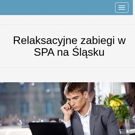
Rozwi
nawiga
Relaksacyjne zabiegi w
SPA na Śląsku