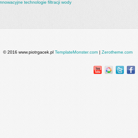
Innowacyjne technologie filtracji wody
© 2016 www.piotrgacek.pl
TemplateMonster.com
|
Zerotheme.com