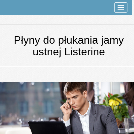
Rozwi
nawiga
Płyny do płukania jamy
ustnej Listerine