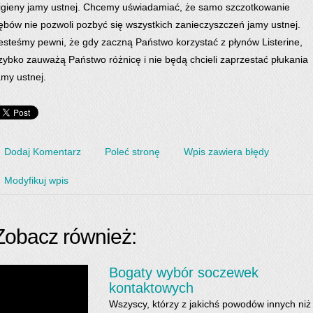
igieny jamy ustnej. Chcemy uświadamiać, że samo szczotkowanie
ębów nie pozwoli pozbyć się wszystkich zanieczyszczeń jamy ustnej.
esteśmy pewni, że gdy zaczną Państwo korzystać z płynów Listerine,
zybko zauważą Państwo różnicę i nie będą chcieli zaprzestać płukania
amy ustnej.
Dodaj Komentarz
Poleć stronę
Wpis zawiera błędy
Modyfikuj wpis
Zobacz również:
Bogaty wybór soczewek
kontaktowych
Wszyscy, którzy z jakichś powodów innych niż