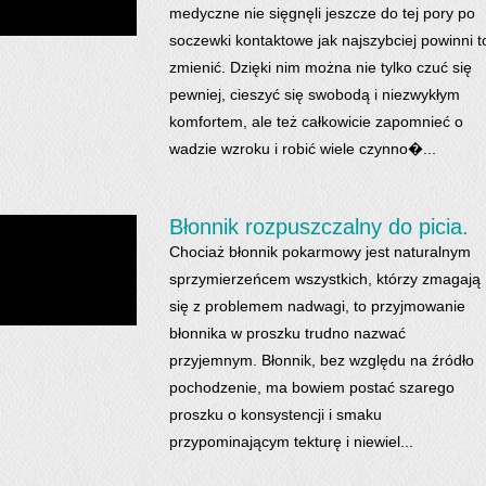
medyczne nie sięgnęli jeszcze do tej pory po
soczewki kontaktowe jak najszybciej powinni t
zmienić. Dzięki nim można nie tylko czuć się
pewniej, cieszyć się swobodą i niezwykłym
komfortem, ale też całkowicie zapomnieć o
wadzie wzroku i robić wiele czynno�...
Błonnik rozpuszczalny do picia.
Chociaż błonnik pokarmowy jest naturalnym
sprzymierzeńcem wszystkich, którzy zmagają
się z problemem nadwagi, to przyjmowanie
błonnika w proszku trudno nazwać
przyjemnym. Błonnik, bez względu na źródło
pochodzenie, ma bowiem postać szarego
proszku o konsystencji i smaku
przypominającym tekturę i niewiel...