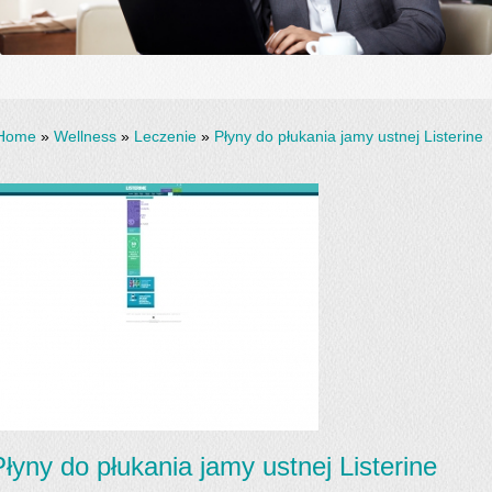
Home
»
Wellness
»
Leczenie
»
Płyny do płukania jamy ustnej Listerine
Płyny do płukania jamy ustnej Listerine