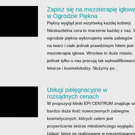
Zapisz się na mezoterapię igłow
w Ogrodzie Piękna
Piękny wygląd jest wizytówką każdej kobiety.
Nieskazitelna cera to marzenie każdej z nas.
ogrodzie piękna wykonujemy wiele zabiegów
na twarz i ciało jednak prawdziwym hitem jest
mezoterapia igłowa. Wrocław to duże miasto,
jednak tylko u nas pracują tak wykwalifikowani
lekarze i kosmetolodzy. Służymy po...
Usługi pielęgnacyjne w
rozsądnych cenach
W propozycji kliniki EPI CENTRUM znajduje si
bardzo duża ilość nowoczesnych zabiegów
kosmetycznych, których celem jest
przywrócenie skórze młodzieńczego wyglądu.
Usługi, które są realizowane w prezentowany