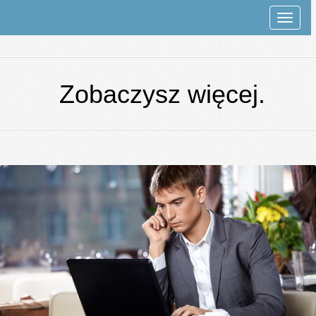
Rozwi
nawiga
Zobaczysz więcej.