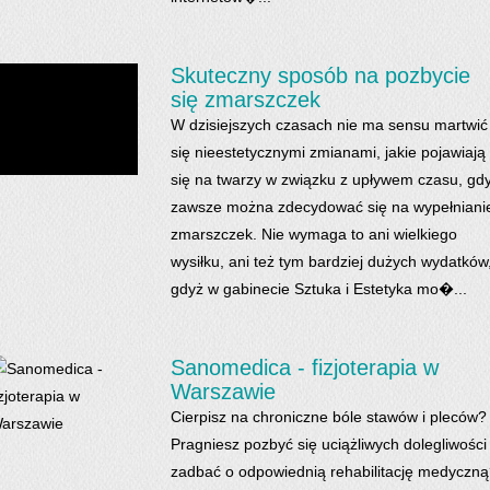
Skuteczny sposób na pozbycie
się zmarszczek
W dzisiejszych czasach nie ma sensu martwić
się nieestetycznymi zmianami, jakie pojawiają
się na twarzy w związku z upływem czasu, gd
zawsze można zdecydować się na wypełniani
zmarszczek. Nie wymaga to ani wielkiego
wysiłku, ani też tym bardziej dużych wydatków
gdyż w gabinecie Sztuka i Estetyka mo�...
Sanomedica - fizjoterapia w
Warszawie
Cierpisz na chroniczne bóle stawów i pleców?
Pragniesz pozbyć się uciążliwych dolegliwości 
zadbać o odpowiednią rehabilitację medyczn