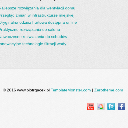
Najlepsze rozwiązania dla wentylacji domu.
Przegląd zmian w infrastrukturze miejskiej
Oryginalna odzież hurtowa dostępna online
Praktyczne rozwiązania do salonu
Nowoczesne rozwiązania do schodów
Innowacyjne technologie filtracji wody
© 2016 www.piotrgacek.pl
TemplateMonster.com
|
Zerotheme.com