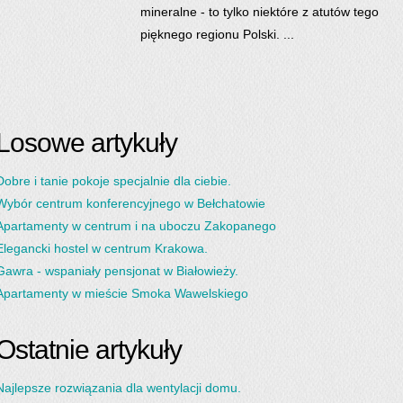
mineralne - to tylko niektóre z atutów tego
pięknego regionu Polski. ...
Losowe artykuły
Dobre i tanie pokoje specjalnie dla ciebie.
Wybór centrum konferencyjnego w Bełchatowie
Apartamenty w centrum i na uboczu Zakopanego
Elegancki hostel w centrum Krakowa.
Gawra - wspaniały pensjonat w Białowieży.
Apartamenty w mieście Smoka Wawelskiego
Ostatnie artykuły
Najlepsze rozwiązania dla wentylacji domu.