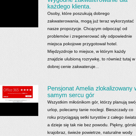
każdego klienta.
Osoby, które poszukują dobrego
zakwaterowania, mogą już teraz wykorzystać
nasze propozycje. Chcącym odpocząć od
problemów i zregenerować siły odpowiednie
miejsca pokojowe przygotował hotel.
Międzyzdroje to miejsce, w którym każdy
znajdzie ulubioną rozrywkę, to również tutaj w
dobrej cenie zakwateruje...
Pensjonat Amelia zlokalizowany 
samym sercu gór
Wszystkim miłośnikom gór, którzy planują swó
urlop, polecamy tanie noclegi. Bieszczady co
roku przyciągają setki turystów z całego świat
a dzieje się tak nie bez powodu. Piękny, górsk
krajobraz, świeże powietrze, naturalne wody