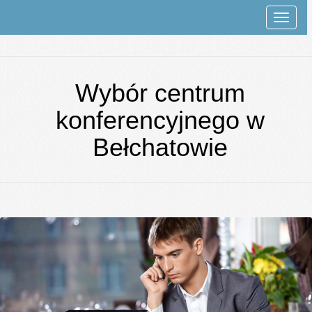
Rozwi
nawiga
Wybór centrum
konferencyjnego w
Bełchatowie