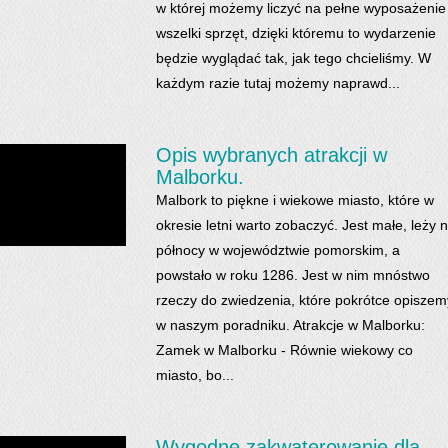
w której możemy liczyć na pełne wyposażenie 
wszelki sprzęt, dzięki któremu to wydarzenie
będzie wyglądać tak, jak tego chcieliśmy. W
każdym razie tutaj możemy naprawd...
Opis wybranych atrakcji w
Malborku.
Malbork to piękne i wiekowe miasto, które w
okresie letni warto zobaczyć. Jest małe, leży 
północy w województwie pomorskim, a
powstało w roku 1286. Jest w nim mnóstwo
rzeczy do zwiedzenia, które pokrótce opiszem
w naszym poradniku. Atrakcje w Malborku:
Zamek w Malborku - Równie wiekowy co
miasto, bo...
Wygodne zakwaterowanie dla