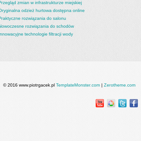
Przegląd zmian w infrastrukturze miejskiej
Oryginalna odzież hurtowa dostępna online
Praktyczne rozwiązania do salonu
Nowoczesne rozwiązania do schodów
Innowacyjne technologie filtracji wody
© 2016 www.piotrgacek.pl
TemplateMonster.com
|
Zerotheme.com