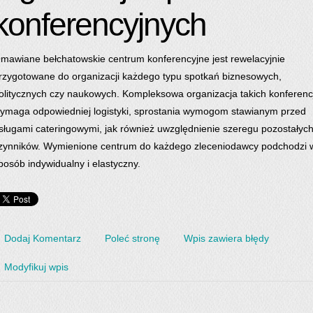
konferencyjnych
mawiane bełchatowskie centrum konferencyjne jest rewelacyjnie
rzygotowane do organizacji każdego typu spotkań biznesowych,
olitycznych czy naukowych. Kompleksowa organizacja takich konferencj
ymaga odpowiedniej logistyki, sprostania wymogom stawianym przed
sługami cateringowymi, jak również uwzględnienie szeregu pozostałyc
zynników. Wymienione centrum do każdego zleceniodawcy podchodzi 
posób indywidualny i elastyczny.
Dodaj Komentarz
Poleć stronę
Wpis zawiera błędy
Modyfikuj wpis