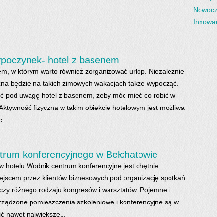
Nowocz
Innowac
poczynek- hotel z basenem
em, w którym warto również zorganizować urlop. Niezależnie
na będzie na takich zimowych wakacjach także wypocząć.
ć pod uwagę hotel z basenem, żeby móc mieć co robić w
 Aktywność fizyczna w takim obiekcie hotelowym jest możliwa
...
trum konferencyjnego w Bełchatowie
w hotelu Wodnik centrum konferencyjne jest chętnie
jscem przez klientów biznesowych pod organizację spotkań
czy różnego rodzaju kongresów i warsztatów. Pojemne i
ządzone pomieszczenia szkoleniowe i konferencyjne są w
ić nawet największe...