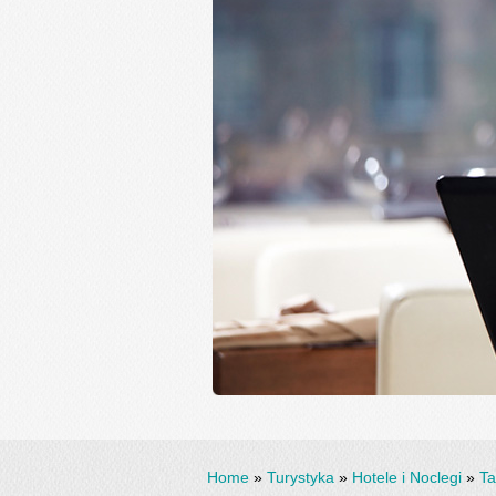
Home
»
Turystyka
»
Hotele i Noclegi
»
Ta