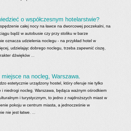
iedzieć o współczesnym hotelarstwie?
spędzenie całej nocy na ławce na dworcowej poczekalni, na
ciągu bądź w autobusie czy przy stoliku w barze
e oznacza udzielenia noclegu - na przykład hotel w
ięcej, udzielając dobrego noclegu, trzeba zapewnić ciszę,
rakter dźwięków ...
 miejsce na nocleg, Warszawa.
zo estetycznie urządzony hostel, który oferuje nie tylko
e i niedrogi nocleg. Warszawa, będąca ważnym ośrodkiem
lturalnym i turystycznym, to jedno z najdroższych miast w
zienie pokoju w centrum miasta, a jednocześnie w
e nie jest łatwe. ...