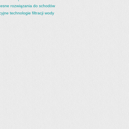
esne rozwiązania do schodów
yjne technologie filtracji wody