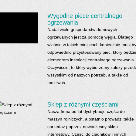
Wygodne piece centralnego
ogrzewania
Nadal wiele gospodarstw domowych
ogrzewanych jest za pomocą węgla. Dlatego
właśnie w takich miejscach koniecznie musi b
odpowiednio przystosowany piec, który będzi
elementem instalacji centralnego ogrzewania.
Oczywiście, to który wybierzemy zależy przed
wszystkim od naszych potrzeb, a także od
możliwoś...
Sklep z różnymi częściami
Nasza firma od lat dystrybuuje części do
maszyn rolniczych, a ostatnio prowadzi także
sprzedaż poprzez nowoczesny sklep
internetowy. Części do ciągników i innych