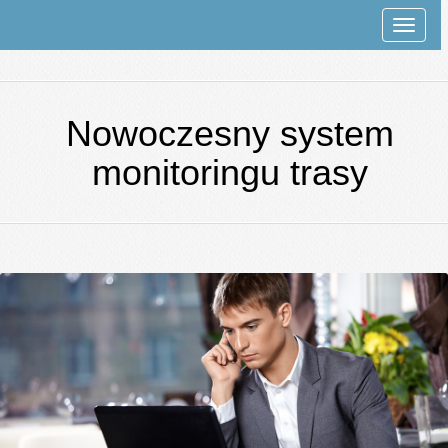
Rozwi
nawiga
Nowoczesny system
monitoringu trasy