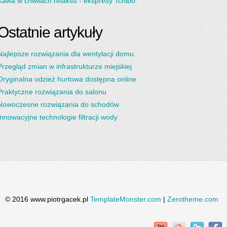
Kawa w chwilach relaksu - ekspresy Tchibo.
Ostatnie artykuły
Najlepsze rozwiązania dla wentylacji domu.
Przegląd zmian w infrastrukturze miejskiej
Oryginalna odzież hurtowa dostępna online
Praktyczne rozwiązania do salonu
Nowoczesne rozwiązania do schodów
Innowacyjne technologie filtracji wody
© 2016 www.piotrgacek.pl
TemplateMonster.com
|
Zerotheme.com