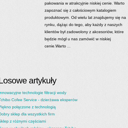
pakowania w atrakcyjnie niskiej cenie. Warto
zapoznać się z całościowym katalogiem
produktowym. Od wielu lat znajdujemy się na
rynku, dążąc do tego, aby każdy z naszych
klientów był zadowolony z akcesoriów, które
będzie mógł u nas zamówić w niskiej
cenie.Warto ...
Losowe artykuły
Innowacyjne technologie filtracji wody
Tchibo Cofee Service - dzierżawa eksperów
Piękno połączone z technologią
Dobry sklep dla wszystkich firm
Sklep z różnymi częściami