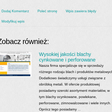
Dodaj Komentarz
Poleć stronę
Wpis zawiera błędy
Modyfikuj wpis
Zobacz również:
Wysokiej jakości blachy
cynkowane i perforowane
Nasza firma specjalizuje się w sprzedaży
różnego rodzaju blach i produktów metalowyc
Dodatkowo świadczymy usługi związane z
obróbką metali. W ofercie produktowej
posiadamy szeroki asortyment materiałów, w
tym blachy ocynkowane, powlekane,
perforowane, zimnowalcowane i wiele innych.
Oprócz tego posiadamy ...