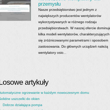
przemysłu
Nasze przedsiębiorstwo jest jednym z
największych producentów wentylatorów
wykorzystywanych w różnego rodzaju
przedsiębiorstwach. W naszej ofercie dominuj
kilka modeli wentylatorów, charakteryzujących
się zróżnicowanymi parametrami i sposobem
zastosowania. Do głównych urządzeń należą
wentylatory osio...
Losowe artykuły
Automatyczne ogrzewanie w każdym nowoczesnym domu
Solidne uszczelki do okien
Dobrze działająca pompa