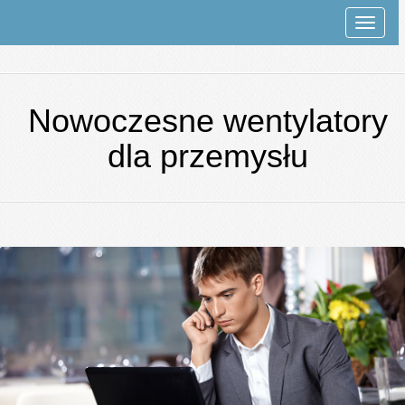
Rozwi
nawiga
Nowoczesne wentylatory
dla przemysłu