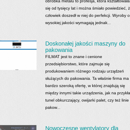
obróbka metalu to profesja, która kształtowała
się od tysięcy lat i można śmiało powiedzieć, 
człowiek doszedł w niej do perfekcji. Wyroby o
wysokiej jakości wymagają jednak...
Doskonałej jakości maszyny do
pakowania
FILMAT jest to znane i cenione
przedsiębiorstwo, które zajmuje się
produkowaniem różnego rodzaju urządzeń
służących do pakowania. Ta właśnie firma ma
bardzo szeroką ofertę, w której znajdują się
między innymi takie urządzenia, jak na przykł
tunel obkurczający, owijarki palet, czy też linie
pakow...
Nowoczesne wentylatory dla