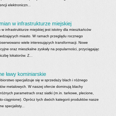
ncji elektroniczn...
mian w infrastrukturze miejskiej
w infrastrukturze miejskiej jest istotny dla mieszkańców
iedzających miasto. W ramach przeglądu rocznego
serwowano wiele interesujących transformacji. Nowe
yjne oraz mieszkalne zyskały na popularności, przyciągając
iczbę lokatorów. Z...
e ławy kominiarskie
biorstwo specjalizuje się w sprzedaży blach i różnego
tów metalowych. W naszej ofercie dominują blachy
różnych parametrach oraz siatki (m.in. tarkowe, plecione,
to-ciągnione). Oprócz tych dwóch kategorii produktów nasze
ne specjalisty...