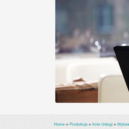
Home
»
Produkcja
»
Inne Usługi
»
Wytwa