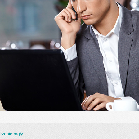
rzanie mgły