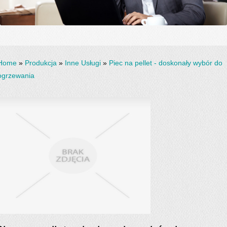
Home
»
Produkcja
»
Inne Usługi
»
Piec na pellet - doskonały wybór do
ogrzewania