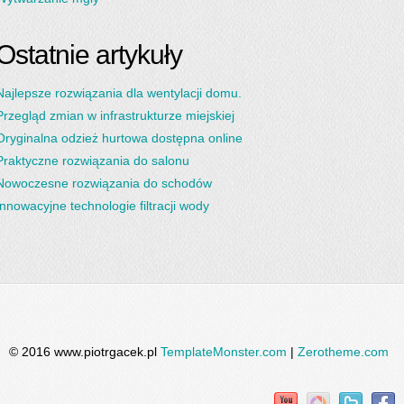
Ostatnie artykuły
Najlepsze rozwiązania dla wentylacji domu.
Przegląd zmian w infrastrukturze miejskiej
Oryginalna odzież hurtowa dostępna online
Praktyczne rozwiązania do salonu
Nowoczesne rozwiązania do schodów
Innowacyjne technologie filtracji wody
© 2016 www.piotrgacek.pl
TemplateMonster.com
|
Zerotheme.com