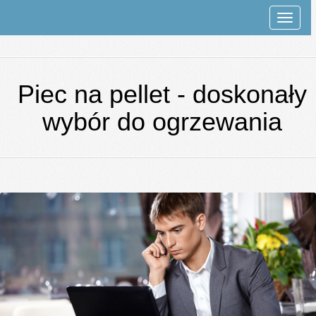
Rozwi
nawiga
Piec na pellet - doskonały
wybór do ogrzewania