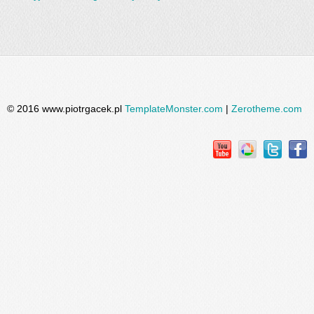
© 2016 www.piotrgacek.pl
TemplateMonster.com
|
Zerotheme.com