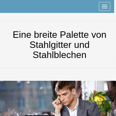
Rozwi
nawiga
Eine breite Palette von
Stahlgitter und
Stahlblechen