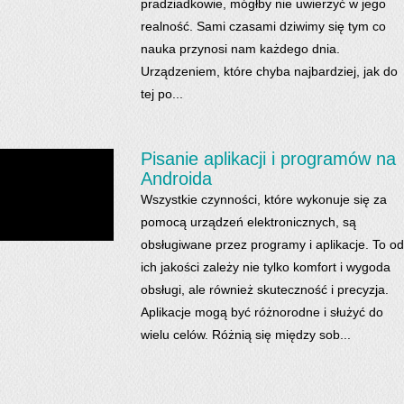
pradziadkowie, mógłby nie uwierzyć w jego
realność. Sami czasami dziwimy się tym co
nauka przynosi nam każdego dnia.
Urządzeniem, które chyba najbardziej, jak do
tej po...
Pisanie aplikacji i programów na
Androida
Wszystkie czynności, które wykonuje się za
pomocą urządzeń elektronicznych, są
obsługiwane przez programy i aplikacje. To od
ich jakości zależy nie tylko komfort i wygoda
obsługi, ale również skuteczność i precyzja.
Aplikacje mogą być różnorodne i służyć do
wielu celów. Różnią się między sob...