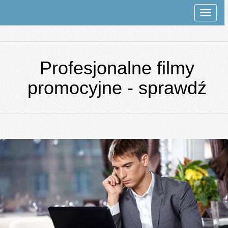
Rozwi
nawiga
Profesjonalne filmy
promocyjne - sprawdź