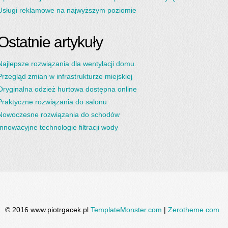
Usługi reklamowe na najwyższym poziomie
Ostatnie artykuły
Najlepsze rozwiązania dla wentylacji domu.
Przegląd zmian w infrastrukturze miejskiej
Oryginalna odzież hurtowa dostępna online
Praktyczne rozwiązania do salonu
Nowoczesne rozwiązania do schodów
Innowacyjne technologie filtracji wody
© 2016 www.piotrgacek.pl
TemplateMonster.com
|
Zerotheme.com