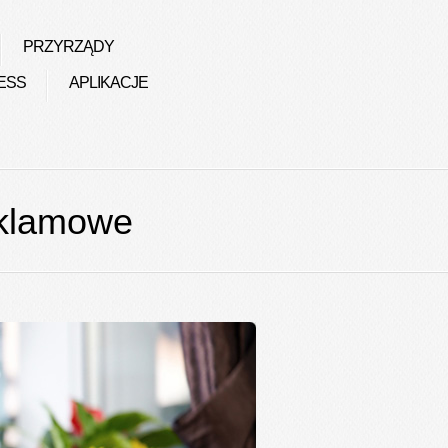
PRZYRZĄDY
ESS
APLIKACJE
eklamowe