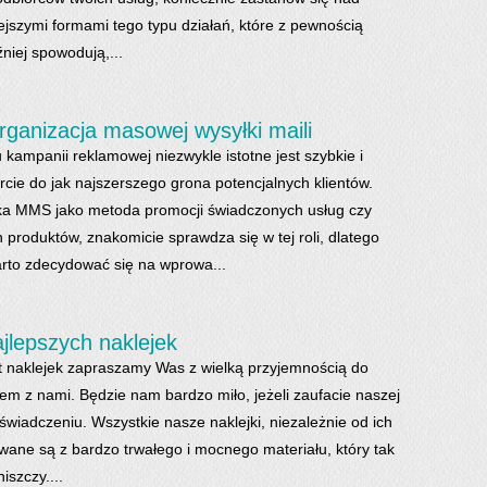
jszymi formami tego typu działań, które z pewnością
niej spowodują,...
rganizacja masowej wysyłki maili
kampanii reklamowej niezwykle istotne jest szybkie i
rcie do jak najszerszego grona potencjalnych klientów.
a MMS jako metoda promocji świadczonych usług czy
produktów, znakomicie sprawdza się w tej roli, dlatego
arto zdecydować się na wprowa...
jlepszych naklejek
 naklejek zapraszamy Was z wielką przyjemnością do
em z nami. Będzie nam bardzo miło, jeżeli zaufacie naszej
świadczeniu. Wszystkie nasze naklejki, niezależnie od ich
owane są z bardzo trwałego i mocnego materiału, który tak
iszczy....