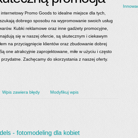
Innowac
 internetowy Promo Goods to idealne miejsce dla tych,
 szukają dobrego sposobu na wypromowanie swoich usług
warów. Kubki reklamowe oraz inne gadżety promocyjne,
znajdują się w naszej ofercie, są skutecznym i ciekawym
em na przyciągnięcie klientów oraz zbudowanie dobrej
. Są one atrakcyjnie zaprojektowane, miłe w użyciu i często
e przydatne. Zachęcamy do skorzystania z naszej oferty.
Wpis zawiera błędy
Modyfikuj wpis
ls - fotomodeling dla kobiet