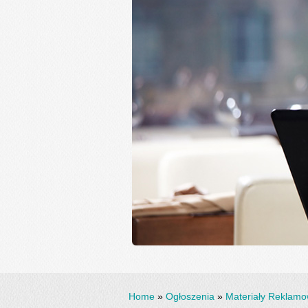
Home
»
Ogłoszenia
»
Materiały Reklam