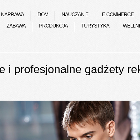
NAPRAWA
DOM
NAUCZANIE
E-COMMERCE
ZABAWA
PRODUKCJA
TURYSTYKA
WELLN
 i profesjonalne gadżety r