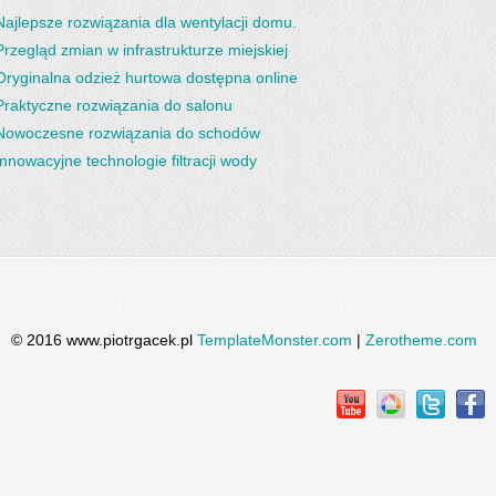
Najlepsze rozwiązania dla wentylacji domu.
Przegląd zmian w infrastrukturze miejskiej
Oryginalna odzież hurtowa dostępna online
Praktyczne rozwiązania do salonu
Nowoczesne rozwiązania do schodów
Innowacyjne technologie filtracji wody
© 2016 www.piotrgacek.pl
TemplateMonster.com
|
Zerotheme.com