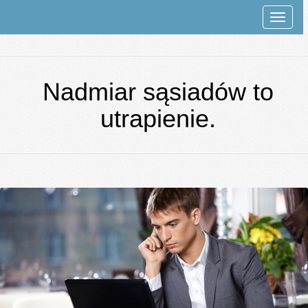
Rozwi
nawiga
Nadmiar sąsiadów to
utrapienie.