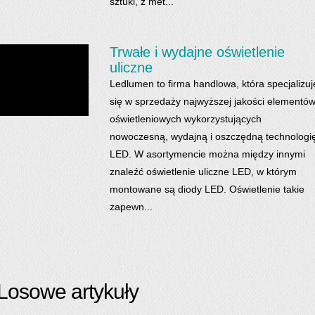
sztuki, z met...
Trwałe i wydajne oświetlenie
uliczne
Ledlumen to firma handlowa, która specjalizuj
się w sprzedaży najwyższej jakości elementó
oświetleniowych wykorzystujących
nowoczesną, wydajną i oszczędną technologi
LED. W asortymencie można między innymi
znaleźć oświetlenie uliczne LED, w którym
montowane są diody LED. Oświetlenie takie
zapewn...
Losowe artykuły