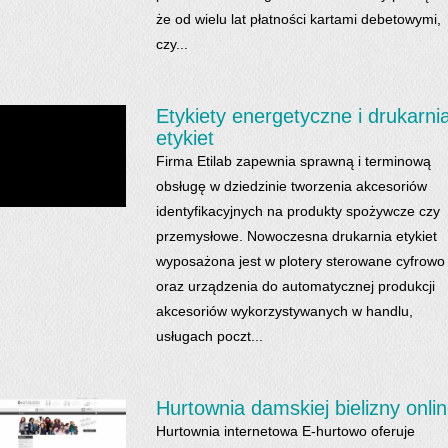
że od wielu lat płatności kartami debetowymi,
czy...
Etykiety energetyczne i drukarni
etykiet
Firma Etilab zapewnia sprawną i terminową
obsługę w dziedzinie tworzenia akcesoriów
identyfikacyjnych na produkty spożywcze czy
przemysłowe. Nowoczesna drukarnia etykiet
wyposażona jest w plotery sterowane cyfrowo
oraz urządzenia do automatycznej produkcji
akcesoriów wykorzystywanych w handlu,
usługach poczt...
Hurtownia damskiej bielizny onli
Hurtownia internetowa E-hurtowo oferuje