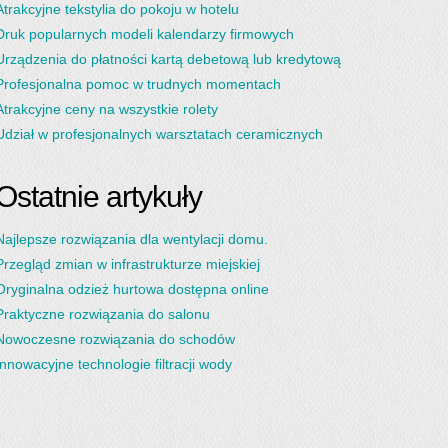
Atrakcyjne tekstylia do pokoju w hotelu
Druk popularnych modeli kalendarzy firmowych
Urządzenia do płatności kartą debetową lub kredytową
Profesjonalna pomoc w trudnych momentach
Atrakcyjne ceny na wszystkie rolety
Udział w profesjonalnych warsztatach ceramicznych
Ostatnie artykuły
Najlepsze rozwiązania dla wentylacji domu.
Przegląd zmian w infrastrukturze miejskiej
Oryginalna odzież hurtowa dostępna online
Praktyczne rozwiązania do salonu
Nowoczesne rozwiązania do schodów
Innowacyjne technologie filtracji wody