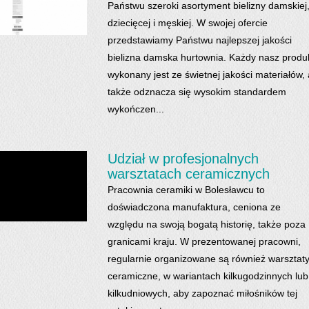
Państwu szeroki asortyment bielizny damskiej
dziecięcej i męskiej. W swojej ofercie
przedstawiamy Państwu najlepszej jakości
bielizna damska hurtownia. Każdy nasz produ
wykonany jest ze świetnej jakości materiałów, 
także odznacza się wysokim standardem
wykończen...
Udział w profesjonalnych
warsztatach ceramicznych
Pracownia ceramiki w Bolesławcu to
doświadczona manufaktura, ceniona ze
względu na swoją bogatą historię, także poza
granicami kraju. W prezentowanej pracowni,
regularnie organizowane są również warsztat
ceramiczne, w wariantach kilkugodzinnych lub
kilkudniowych, aby zapoznać miłośników tej