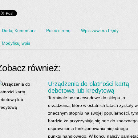
Dodaj Komentarz
Poleć stronę
Wpis zawiera błędy
Modyfikuj wpis
Zobacz również:
Urządzenia do płatności kartą
debetową lub kredytową
Terminale bezprzewodowe do sklepu to
urządzenia, które w ostatnich latach zyskały w
znacznym stopniu na swojej popularności, ty
bardzie że przyczyniają się one do znacznego
usprawnienia funkcjonowania niejednego
punktu handlowego. W końcu należy pamiętać