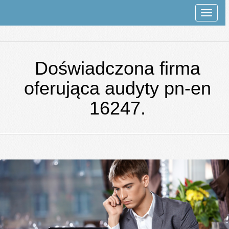
Rozwi
nawiga
Doświadczona firma
oferująca audyty pn-en
16247.