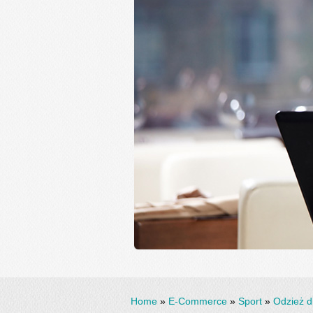
Home
»
E-Commerce
»
Sport
»
Odzież d