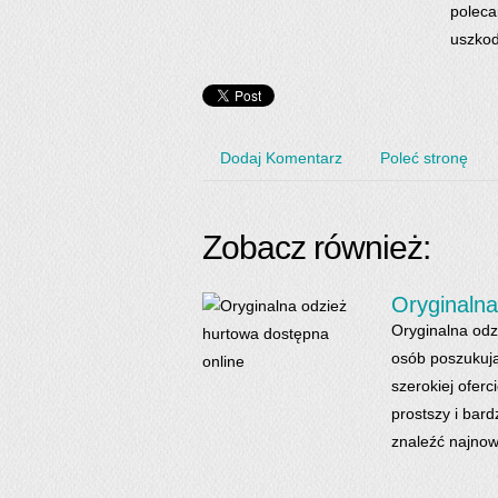
poleca
uszkod
Dodaj Komentarz
Poleć stronę
Zobacz również:
Oryginalna
Oryginalna odz
osób poszukują
szerokiej oferc
prostszy i bard
znaleźć najnow