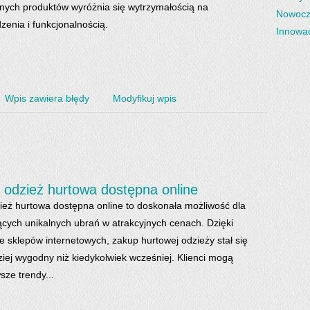
nych produktów wyróżnia się wytrzymałością na
Nowocz
zenia i funkcjonalnością.
Innowac
Wpis zawiera błędy
Modyfikuj wpis
 odzież hurtowa dostępna online
ież hurtowa dostępna online to doskonała możliwość dla
cych unikalnych ubrań w atrakcyjnych cenach. Dzięki
ie sklepów internetowych, zakup hurtowej odzieży stał się
ziej wygodny niż kiedykolwiek wcześniej. Klienci mogą
sze trendy...