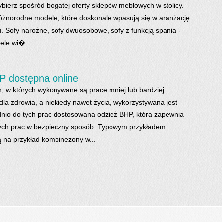
ierz spośród bogatej oferty sklepów meblowych w stolicy.
różnorodne modele, które doskonale wpasują się w aranżację
. Sofy narożne, sofy dwuosobowe, sofy z funkcją spania -
iele wi�...
P dostępna online
h, w których wykonywane są prace mniej lub bardziej
dla zdrowia, a niekiedy nawet życia, wykorzystywana jest
nio do tych prac dostosowana odzież BHP, która zapewnia
ych prac w bezpieczny sposób. Typowym przykładem
 na przykład kombinezony w...