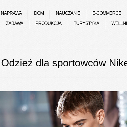
NAPRAWA
DOM
NAUCZANIE
E-COMMERCE
ZABAWA
PRODUKCJA
TURYSTYKA
WELLN
Odzież dla sportowców Nik