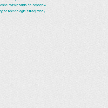
esne rozwiązania do schodów
yjne technologie filtracji wody