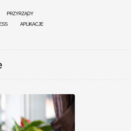
PRZYRZĄDY
ESS
APLIKACJE
e