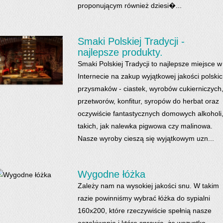
proponującym również dziesi�...
Smaki Polskiej Tradycji -
najlepsze produkty.
Smaki Polskiej Tradycji to najlepsze miejsce w
Internecie na zakup wyjątkowej jakości polski
przysmaków - ciastek, wyrobów cukierniczych
przetworów, konfitur, syropów do herbat oraz
oczywiście fantastycznych domowych alkoholi
takich, jak nalewka pigwowa czy malinowa.
Nasze wyroby cieszą się wyjątkowym uzn...
Wygodne łóżka
Zależy nam na wysokiej jakości snu. W takim
razie powinniśmy wybrać łóżka do sypialni
160x200, które rzeczywiście spełnią nasze