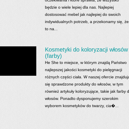
oczekiwania i które sprawia, że wszystko
będzie o wiele lepiej dla nas. Najlepiej
dostosować mebel jak najlepiej do swoich
indywidualnych potrzeb, a przekonamy się, że
to na...
Kosmetyki do koloryzacji włosów
(farby)
He She to miejsce, w którym znajdą Państwo
najlepszej jakości kosmetyki do pielęgnacji
różnych części ciała. W naszej ofercie znajduj
się sprawdzone produkty do włosów, w tym
również artykuły koloryzujące, takie jak farby 
włosów. Ponadto dysponujemy szerokim
wyborem kosmetyków do twarzy, cia�...