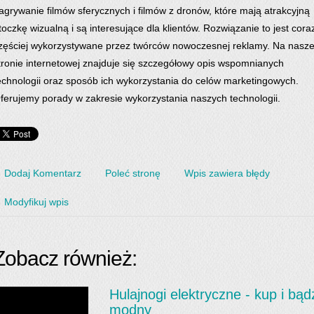
agrywanie filmów sferycznych i filmów z dronów, które mają atrakcyjną
toczkę wizualną i są interesujące dla klientów. Rozwiązanie to jest cora
zęściej wykorzystywane przez twórców nowoczesnej reklamy. Na nasze
tronie internetowej znajduje się szczegółowy opis wspomnianych
echnologii oraz sposób ich wykorzystania do celów marketingowych.
ferujemy porady w zakresie wykorzystania naszych technologii.
Dodaj Komentarz
Poleć stronę
Wpis zawiera błędy
Modyfikuj wpis
Zobacz również:
Hulajnogi elektryczne - kup i bąd
modny