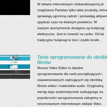
W sklepie internetowym niebanalnesporty.pl
znajdziecie Państwo tylko takie produkty, któr
sprawiają ogromną radość i pozwalają aktywn
spędzać czas na świeżym powietrzu. W
naszym asortymencie dostępne są hulajnogi
elektryczne. Jest to nowość na rynku. Od lat
tradycyjne hulajnogi to tani i szybki środe...
Tanie oprogramowanie do obróbk
filmów
Movavi Video Editor to idealne
oprogramowanie dla osób początkujących i
zaawansowanych zajmujących się obróbką
filmów wideo i materiałów audio. Oryginalną
wersję tego systematycznie zyskującego na
popularności oprogramowania zakupimy w
renomowanym internetowym sklepie Vebo,