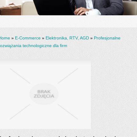
Home
»
E-Commerce
»
Elektronika, RTV, AGD
»
Profesjonalne
rozwiążania technologiczne dla firm