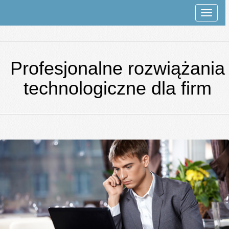
Rozwi
nawiga
Profesjonalne rozwiążania
technologiczne dla firm