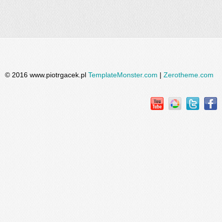
© 2016 www.piotrgacek.pl
TemplateMonster.com
|
Zerotheme.com