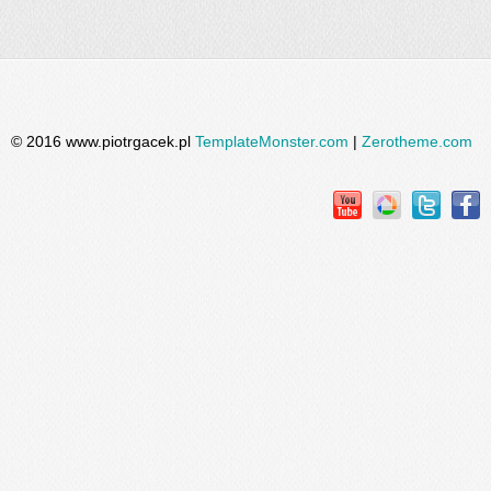
© 2016 www.piotrgacek.pl
TemplateMonster.com
|
Zerotheme.com