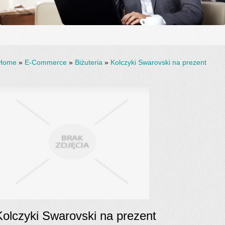
Home
»
E-Commerce
»
Biżuteria
»
Kolczyki Swarovski na prezent
Kolczyki Swarovski na prezent