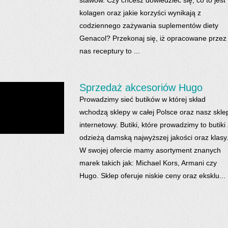
stawów. Czy chcesz dowiedzieć się, co to jest
kolagen oraz jakie korzyści wynikają z
codziennego zażywania suplementów diety
Genacol? Przekonaj się, iż opracowane przez
nas receptury to ...
Sprzedaż akcesoriów Hugo
Prowadzimy sieć butików w której skład
wchodzą sklepy w całej Polsce oraz nasz skle
internetowy. Butiki, które prowadzimy to butiki 
odzieżą damską najwyższej jakości oraz klasy
W swojej ofercie mamy asortyment znanych
marek takich jak: Michael Kors, Armani czy
Hugo. Sklep oferuje niskie ceny oraz eksklu...