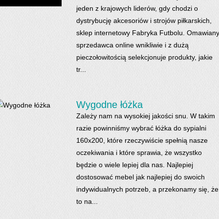
jeden z krajowych liderów, gdy chodzi o
dystrybucję akcesoriów i strojów piłkarskich,
sklep internetowy Fabryka Futbolu. Omawian
sprzedawca online wnikliwie i z dużą
pieczołowitością selekcjonuje produkty, jakie
tr...
Wygodne łóżka
Zależy nam na wysokiej jakości snu. W takim
razie powinniśmy wybrać łóżka do sypialni
160x200, które rzeczywiście spełnią nasze
oczekiwania i które sprawia, że wszystko
będzie o wiele lepiej dla nas. Najlepiej
dostosować mebel jak najlepiej do swoich
indywidualnych potrzeb, a przekonamy się, że
to na...