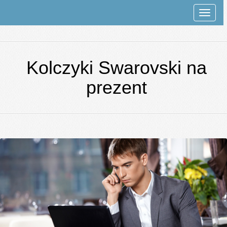
Rozwi
nawiga
Kolczyki Swarovski na
prezent