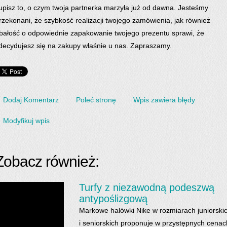
upisz to, o czym twoja partnerka marzyła już od dawna. Jesteśmy
rzekonani, że szybkość realizacji twojego zamówienia, jak również
bałość o odpowiednie zapakowanie twojego prezentu sprawi, że
decydujesz się na zakupy właśnie u nas. Zapraszamy.
Dodaj Komentarz
Poleć stronę
Wpis zawiera błędy
Modyfikuj wpis
Zobacz również:
Turfy z niezawodną podeszwą
antypoślizgową
Markowe halówki Nike w rozmiarach juniorski
i seniorskich proponuje w przystępnych cenac