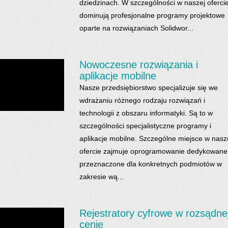
dziedzinach. W szczególności w naszej oferci
dominują profesjonalne programy projektowe
oparte na rozwiązaniach Solidwor...
Nowoczesne rozwiązania i
aplikacje mobilne
Nasze przedsiębiorstwo specjalizuje się we
wdrażaniu różnego rodzaju rozwiązań i
technologii z obszaru informatyki. Są to w
szczególności specjalistyczne programy i
aplikacje mobilne. Szczególne miejsce w nasz
ofercie zajmuje oprogramowanie dedykowane
przeznaczone dla konkretnych podmiotów w
zakresie wą...
Rejestratory cyfrowe w rozsądne
cenie