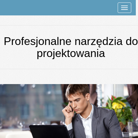
Rozwi
nawiga
Profesjonalne narzędzia do
projektowania