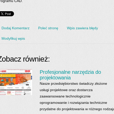
rogramu CAD.
Dodaj Komentarz
Poleć stronę
Wpis zawiera błędy
Modyfikuj wpis
Zobacz również:
Profesjonalne narzędzia do
projektowania
Nasze przedsiębiorstwo świadczy złożone
usługi projektowe oraz dostarcza
zaawansowane technologicznie
oprogramowanie i rozwiązania techniczne
przydatne do projektowania w różnego rodzaj