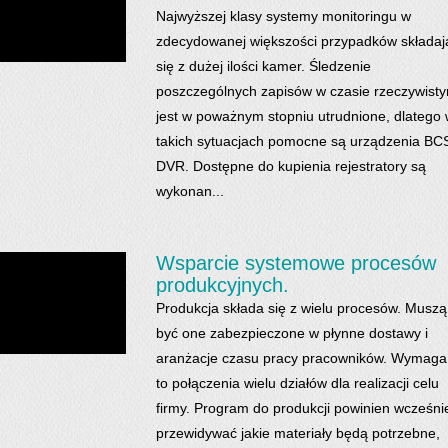
Najwyższej klasy systemy monitoringu w
zdecydowanej większości przypadków składaj
się z dużej ilości kamer. Śledzenie
poszczególnych zapisów w czasie rzeczywist
jest w poważnym stopniu utrudnione, dlatego
takich sytuacjach pomocne są urządzenia BC
DVR. Dostępne do kupienia rejestratory są
wykonan...
Wsparcie systemowe procesów
produkcyjnych.
Produkcja składa się z wielu procesów. Muszą
być one zabezpieczone w płynne dostawy i
aranżacje czasu pracy pracowników. Wymaga
to połączenia wielu działów dla realizacji celu
firmy. Program do produkcji powinien wcześni
przewidywać jakie materiały będą potrzebne,