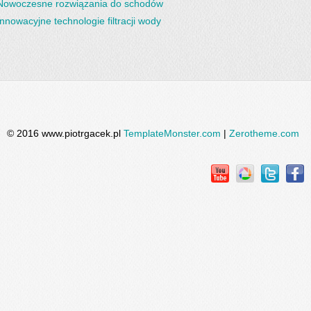
Nowoczesne rozwiązania do schodów
Innowacyjne technologie filtracji wody
© 2016 www.piotrgacek.pl
TemplateMonster.com
|
Zerotheme.com