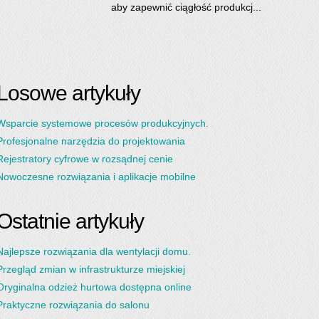
aby zapewnić ciągłość produkcj...
Losowe artykuły
Wsparcie systemowe procesów produkcyjnych.
Profesjonalne narzędzia do projektowania
Rejestratory cyfrowe w rozsądnej cenie
Nowoczesne rozwiązania i aplikacje mobilne
Ostatnie artykuły
Najlepsze rozwiązania dla wentylacji domu.
Przegląd zmian w infrastrukturze miejskiej
Oryginalna odzież hurtowa dostępna online
Praktyczne rozwiązania do salonu